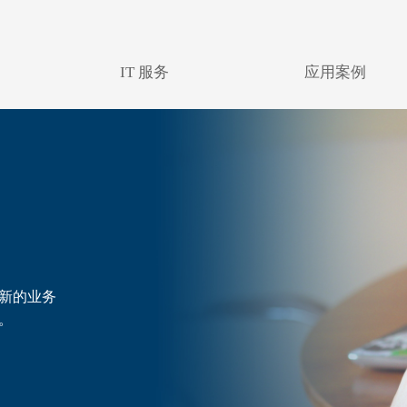
IT 服务
应用案例
新的业务
。