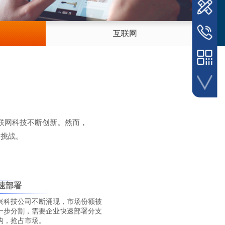
互联网
电话热线
400-852-
联网科技不断创新。然而，
扫码关注
的挑战。
速部署
兴科技公司不断涌现，市场份额被
一步分割，需要企业快速部署分支
构，抢占市场。