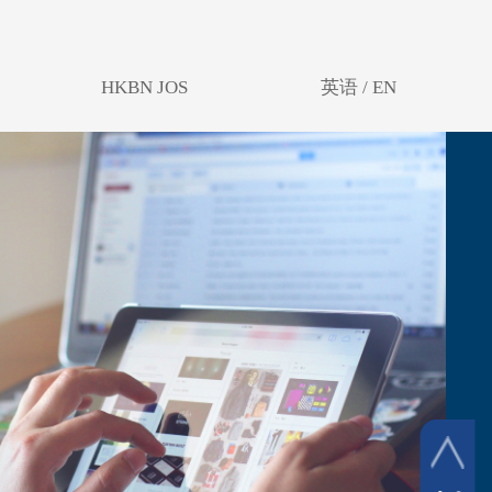
HKBN JOS
英语 / EN