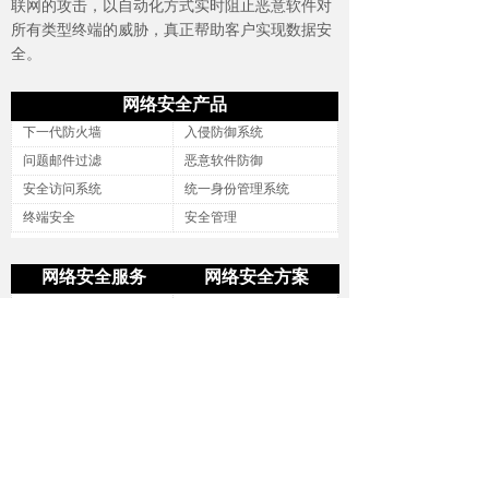
联网的攻击，以自动化方式实时阻止恶意软件对
所有类型终端的威胁，真正帮助客户实现数据安
全。
网络安全产品
下一代防火墙
入侵防御系统
问题邮件过滤
恶意软件防御
安全访问系统
统一身份管理系统
终端安全
安全管理
网络安全服务
网络安全方案
安全技术交付
网络安全等级保护2.0
安全服务支持
云安全
安全评估类服务
安全规划咨询
安全服务管理
安全运营咨询
联系我们