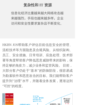
复杂性和 IT 资源
信息化经济比重越来越大网络攻击越
来越强烈，手段也越来越多样，
企业
访问和安全性要求复杂且不断变化
。
HKBN JOS
帮助客户评估目前信息安全的管理、
流程技术等方面隐患及合规风险。从组织架构、
员工、安全措施、日常培训、应急
处理、技术部
署等角度帮助客户降低恶意威胁带来的影响，保
持足够的免疫力，减少业务和监管风险。
目前，
大部分客户仍处于“基本”的防御阶段，很容易成
为勒索软件和恶意攻击的目标。我们能帮助客户
提升到“治理”水平，并随着业务发展，逐渐达到
“可控”的程度。