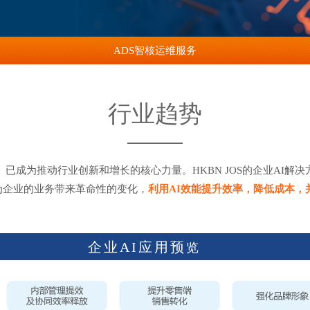
ADS智核运维服务
行业趋势
已成为推动行业创新和增长的核心力量。HKBN JOS的企业AI解
验，为企业的业务带来革命性的变化，
利用AI效能提升效率，降低成本，
企业AI应用预
览