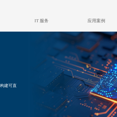
IT 服务
应用案例
型构建可直